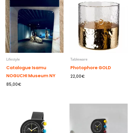
Lifestyle
Tableware
Catalogue Isamu
Photophore GOLD
NOGUCHI Museum NY
22,00
€
85,00
€