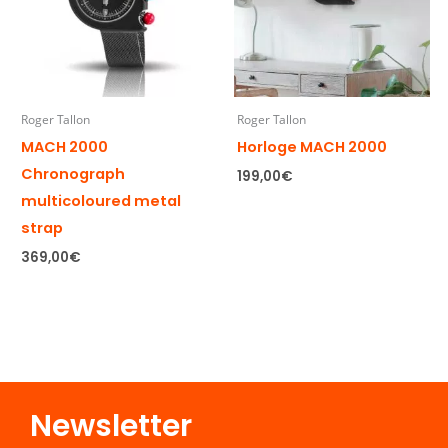
Roger Tallon
Roger Tallon
MACH 2000
Horloge MACH 2000
Chronograph
199,00
€
multicoloured metal
strap
369,00
€
Newsletter​