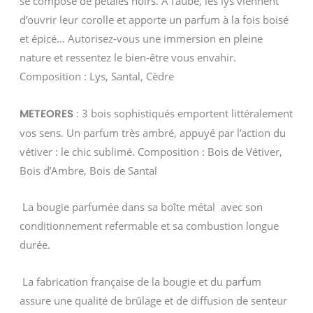
se compose de pétales noirs. À l’aube, les lys viennent
d’ouvrir leur corolle et apporte un parfum à la fois boisé
et épicé… Autorisez-vous une immersion en pleine
nature et ressentez le bien-être vous envahir.
Composition : Lys, Santal, Cèdre
: 3 bois sophistiqués emportent littéralement
METEORES
vos sens. Un parfum très ambré, appuyé par l’action du
vétiver : le chic sublimé. Composition : Bois de Vétiver,
Bois d’Ambre, Bois de Santal
La bougie parfumée dans sa boîte métal avec son
conditionnement refermable et sa combustion longue
durée.
La fabrication française de la bougie et du parfum
assure une qualité de brûlage et de diffusion de senteur