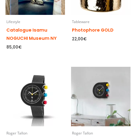
Lifestyle
Tableware
Catalogue Isamu
Photophore GOLD
NOGUCHI Museum NY
22,00
€
85,00
€
Roger Tallon
Roger Tallon