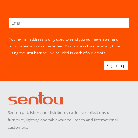
Your e-mail address is only used to send you our newsletter and
information about our activities. You can unsubscribe at any time
using the unsubscribe link included in each of our emails.
Sentou publishes and distributes exclusive collections of
furniture, lighting and tableware to French and international
customers.