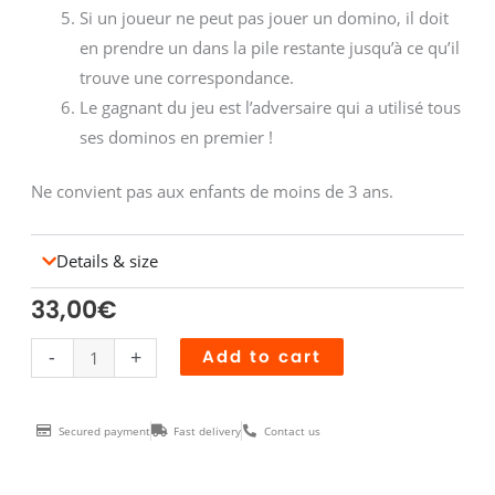
Si un joueur ne peut pas jouer un domino, il doit
en prendre un dans la pile restante jusqu’à ce qu’il
trouve une correspondance.
Le gagnant du jeu est l’adversaire qui a utilisé tous
ses dominos en premier !
Ne convient pas aux enfants de moins de 3 ans.
Details & size
33,00
€
Dominos
-
+
Add to cart
Gradient
quantity
Secured payment
Fast delivery
Contact us