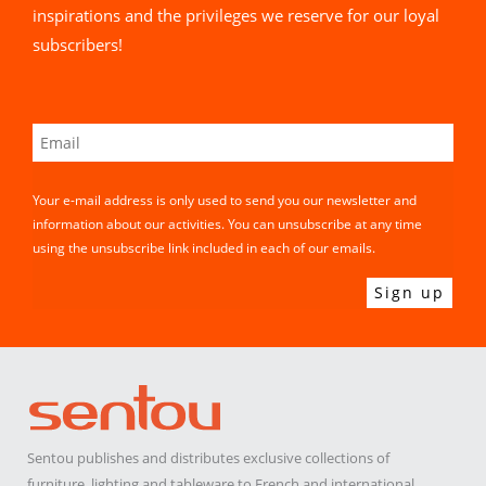
inspirations and the privileges we reserve for our loyal
subscribers!
Your e-mail address is only used to send you our newsletter and
information about our activities. You can unsubscribe at any time
using the unsubscribe link included in each of our emails.
Sentou publishes and distributes exclusive collections of
furniture, lighting and tableware to French and international