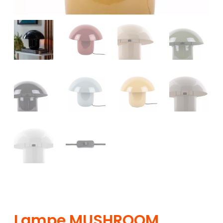
Lampe MUSHROOM