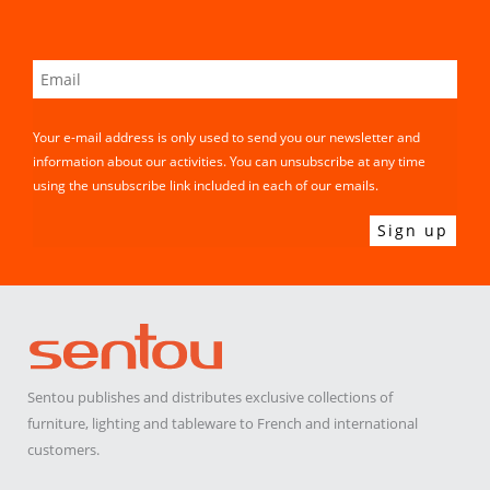
Your e-mail address is only used to send you our newsletter and
information about our activities. You can unsubscribe at any time
using the unsubscribe link included in each of our emails.
Sentou publishes and distributes exclusive collections of
furniture, lighting and tableware to French and international
customers.