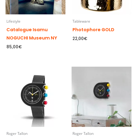
Lifestyle
Tableware
Catalogue Isamu
Photophore GOLD
NOGUCHI Museum NY
22,00
€
85,00
€
Roger Tallon
Roger Tallon