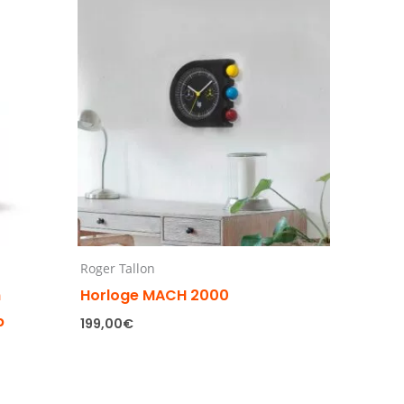
Roger Tallon
h
Horloge MACH 2000
p
199,00
€