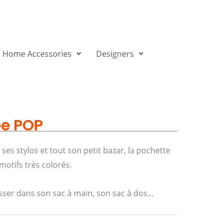
Home Accessories
Designers
ée POP
 ses stylos et tout son petit bazar, la pochette
motifs très colorés.
glisser dans son sac à main, son sac à dos…