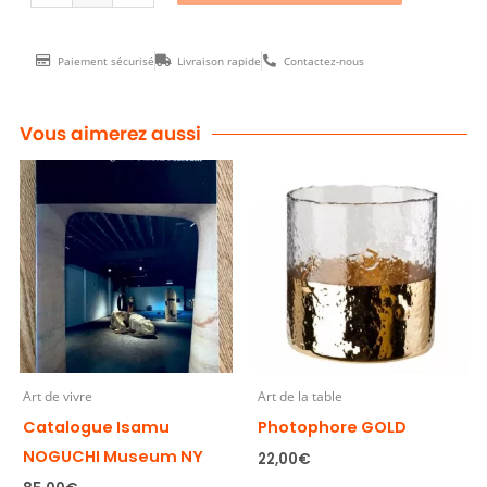
Paiement sécurisé
Livraison rapide
Contactez-nous
Vous aimerez aussi
Art de vivre
Art de la table
Catalogue Isamu
Photophore GOLD
NOGUCHI Museum NY
22,00
€