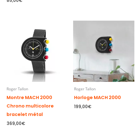
85,00
€
Roger Tallon
Roger Tallon
Montre MACH 2000
Horloge MACH 2000
Chrono multicolore
199,00
€
bracelet métal
369,00
€