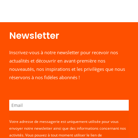
Newsletter​
Inscrivez-vous à notre newsletter pour recevoir nos
actualités et découvrir en avant-première nos
nouveautés, nos inspirations et les privilèges que nous
réservons à nos fidèles abonnés !
Votre adresse de messagerie est uniquement utilisée pour vous
envoyer notre newsletter ainsi que des informations concernant nos
activités. Vous pouvez à tout moment utiliser le lien de