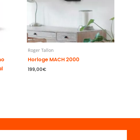
Roger Tallon
no
Horloge MACH 2000
al
199,00
€