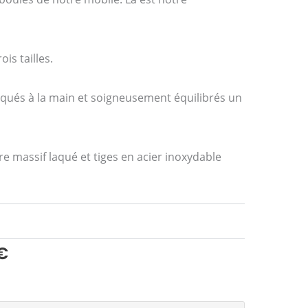
is tailles.
iqués à la main et soigneusement équilibrés un
re massif laqué et tiges en acier inoxydable
€